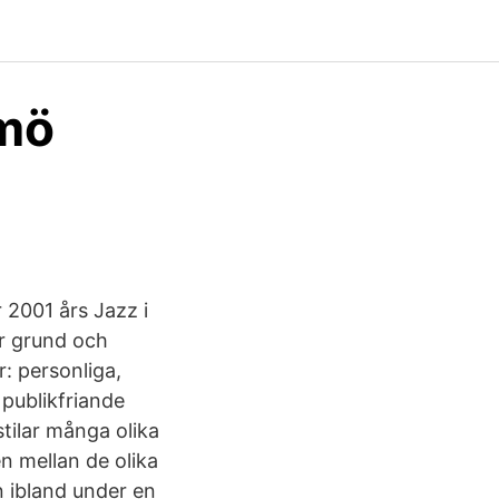
mö
 2001 års Jazz i
r grund och
: personliga,
 publikfriande
tilar många olika
 mellan de olika
n ibland under en