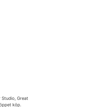
r Studio, Great
 öppet köp.