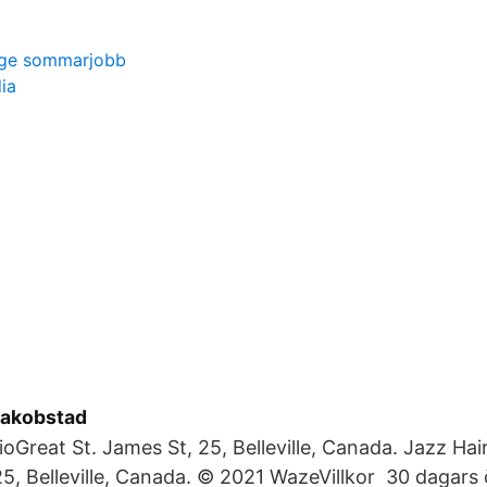
änge sommarjobb
ia
Jakobstad
ioGreat St. James St, 25, Belleville, Canada. Jazz Hai
25, Belleville, Canada. © 2021 WazeVillkor 30 dagars