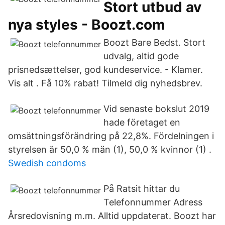
Stort utbud av
nya styles - Boozt.com
Boozt Bare Bedst. Stort
udvalg, altid gode
prisnedsættelser, god kundeservice. - Klamer.
Vis alt . Få 10% rabat! Tilmeld dig nyhedsbrev.
Vid senaste bokslut 2019
hade företaget en
omsättningsförändring på 22,8%. Fördelningen i
styrelsen är 50,0 % män (1), 50,0 % kvinnor (1) .
Swedish condoms
På Ratsit hittar du
Telefonnummer Adress
Årsredovisning m.m. Alltid uppdaterat. Boozt har