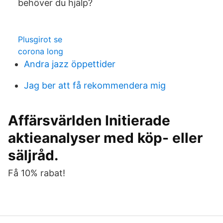
behöver du hjälp?
Plusgirot se
corona long
Andra jazz öppettider
Jag ber att få rekommendera mig
Affärsvärlden Initierade
aktieanalyser med köp- eller
säljråd.
Få 10% rabat!