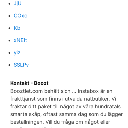
JjU
COxc
Kb
xNEIt
yiz
SSLPv
Kontakt - Boozt
Booztlet.com behält sich … Instabox är en
frakttjänst som finns i utvalda nätbutiker. Vi
fraktar ditt paket till något av våra hundratals
smarta skåp, oftast samma dag som du lägger
beställningen. Vill du fråga om något eller