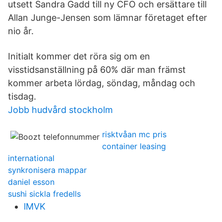
utsett Sandra Gadd till ny CFO och ersättare till
Allan Junge-Jensen som lämnar företaget efter
nio år.
Initialt kommer det röra sig om en
visstidsanställning på 60% där man främst
kommer arbeta lördag, söndag, måndag och
tisdag.
Jobb hudvård stockholm
risktvåan mc pris
container leasing
international
synkronisera mappar
daniel esson
sushi sickla fredells
lMVK