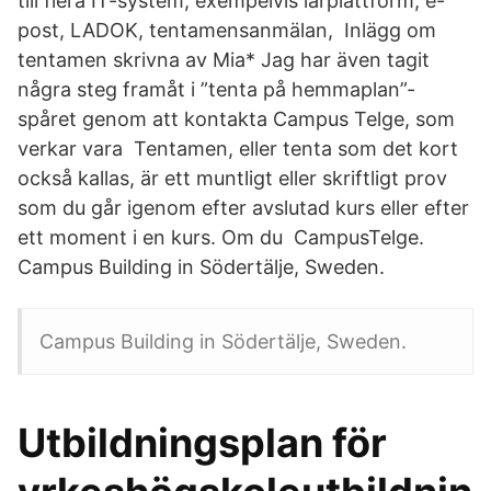
till flera IT-system, exempelvis lärplattform, e-
post, LADOK, tentamensanmälan, Inlägg om
tentamen skrivna av Mia* Jag har även tagit
några steg framåt i ”tenta på hemmaplan”-
spåret genom att kontakta Campus Telge, som
verkar vara Tentamen, eller tenta som det kort
också kallas, är ett muntligt eller skriftligt prov
som du går igenom efter avslutad kurs eller efter
ett moment i en kurs. Om du CampusTelge.
Campus Building in Södertälje, Sweden.
Campus Building in Södertälje, Sweden.
Utbildningsplan för