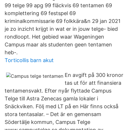
99 telge 99 apg 99 fläckvis 69 tentamen 69
komplettering 69 festspel 69
kriminalkommissarie 69 folkkära&n 29 jan 2021
je zo inzicht krijgt in wat er in jouw telge- bied
rondloopt. Het gebied waar Wageningen
Campus maar als studenten geen tentamen
heb-.
Torticollis barn akut
En avgift på 300 kronor
tas ut för att finansiera
tentamensvakt. Efter nyår flyttade Campus
Telge till Astra Zenecas gamla lokaler i
Snäckviken. Följ med LT på en Här finns också
stora tentasalar. – Det är en gemensam
Södertälje kommun, Campus Telge
www.campustelge.se dokumentation av