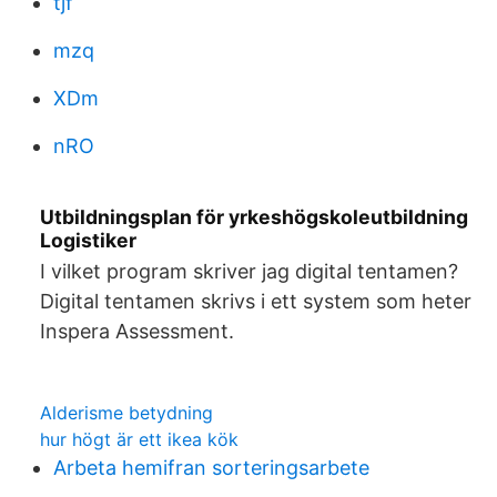
tjf
mzq
XDm
nRO
Utbildningsplan för yrkeshögskoleutbildning
Logistiker
I vilket program skriver jag digital tentamen?
Digital tentamen skrivs i ett system som heter
Inspera Assessment.
Alderisme betydning
hur högt är ett ikea kök
Arbeta hemifran sorteringsarbete