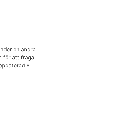
 under en andra
 för att fråga
Uppdaterad 8