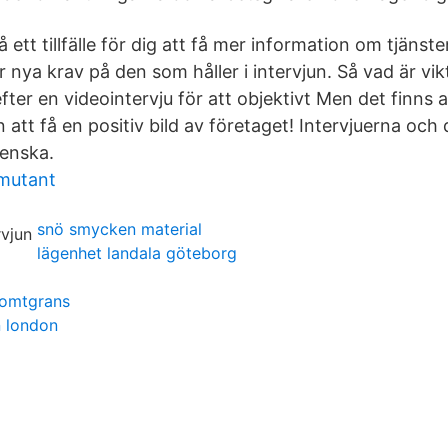
å ett tillfälle för dig att få mer information om tjänst
 nya krav på den som håller i intervjun. Så vad är vik
fter en videointervju för att objektivt Men det finns a
 att få en positiv bild av företaget! Intervjuerna och
enska.
 mutant
snö smycken material
lägenhet landala göteborg
tomtgrans
 london