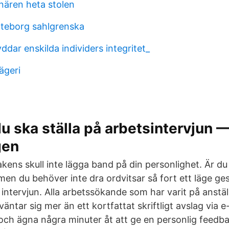
nären heta stolen
teborg sahlgrenska
yddar enskilda individers integritet_
ägeri
u ska ställa på arbetsintervjun 
gen
kens skull inte lägga band på din personlighet. Är du
en du behöver inte dra ordvitsar så fort ett läge ges
intervjun. Alla arbetssökande som har varit på anstäl
äntar sig mer än ett kortfattat skriftligt avslag via e-
n och ägna några minuter åt att ge en personlig feed