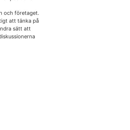
en och företaget.
tigt att tänka på
ndra sätt att
 diskussionerna