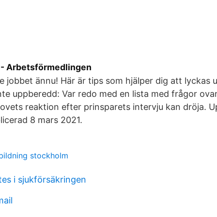
 - Arbetsförmedlingen
e jobbet ännu! Här är tips som hjälper dig att lyckas
 inte uppberedd: Var redo med en lista med frågor ovan
Hovets reaktion efter prinsparets intervju kan dröja. 
licerad 8 mars 2021.
bildning stockholm
es i sjukförsäkringen
ail