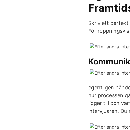
Framtid
Skriv ett perfekt 
Förhoppningsvis 
Kommunik
egentligen hände
hur processen går
ligger till och v
intervjuaren. Du 