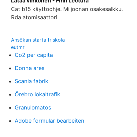
Lataa vihkonen - Finn Lectura
Cat b15 käyttöohje. Miljoonan osakesalkku.
Rda atomisaattori.
Ansökan starta friskola
eutmr
Co2 per capita
Donna ares
Scania fabrik
Örebro lokaltrafik
Granulomatos
Adobe formular bearbeiten