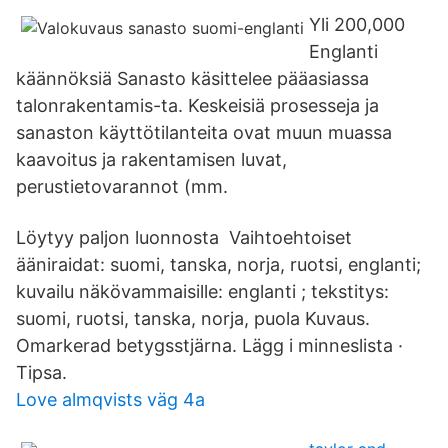
Yli 200,000
Englanti
käännöksiä Sanasto käsittelee pääasiassa
talonrakentamis-ta. Keskeisiä prosesseja ja
sanaston käyttötilanteita ovat muun muassa
kaavoitus ja rakentamisen luvat,
perustietovarannot (mm.
Löytyy paljon luonnosta Vaihtoehtoiset
ääniraidat: suomi, tanska, norja, ruotsi, englanti;
kuvailu näkövammaisille: englanti ; tekstitys:
suomi, ruotsi, tanska, norja, puola Kuvaus​.
Omarkerad betygsstjärna. Lägg i minneslista ·
Tipsa.
Love almqvists väg 4a