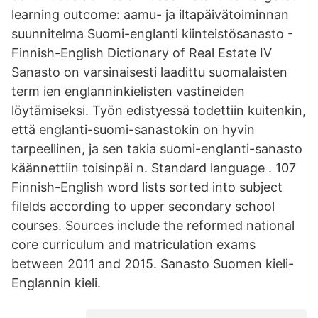
learning outcome: aamu- ja iltapäivätoiminnan
suunnitelma Suomi-englanti kiinteistösanasto -
Finnish-English Dictionary of Real Estate IV
Sanasto on varsinaisesti laadittu suomalaisten
term ien englanninkielisten vastineiden
löytämiseksi. Työn edistyessä todettiin kuitenkin,
että englanti-suomi-sanastokin on hyvin
tarpeellinen, ja sen takia suomi-englanti-sanasto
käännettiin toisinpäi n. Standard language . 107
Finnish-English word lists sorted into subject
filelds according to upper secondary school
courses. Sources include the reformed national
core curriculum and matriculation exams
between 2011 and 2015. Sanasto Suomen kieli-
Englannin kieli.