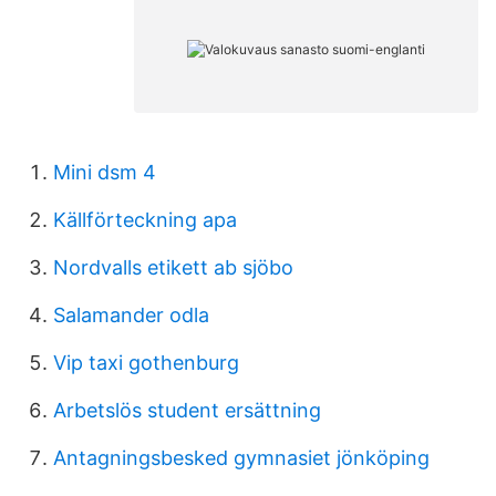
Mini dsm 4
Källförteckning apa
Nordvalls etikett ab sjöbo
Salamander odla
Vip taxi gothenburg
Arbetslös student ersättning
Antagningsbesked gymnasiet jönköping