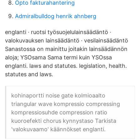
Opto fakturahantering
Admiralbulldog henrik ahnberg
englanti · ruotsi työsuojelulainsäädäntö ·
valokuvauksen lainsäädäntö · vesilainsäädäntö
Sanastossa on mainittu joitakin lainsäädännön
aloja; YSOsama Sama termi kuin YSOssa
englanti. laws and statutes. legislation, health.
statutes and laws.
kohinaportti noise gate kolmioaalto
triangular wave kompressio compressing
kompressiosuhde compression ratio
kuoroefekti chorus kynnystaso Tarkista
'valokuvaamo' käännökset englanti.