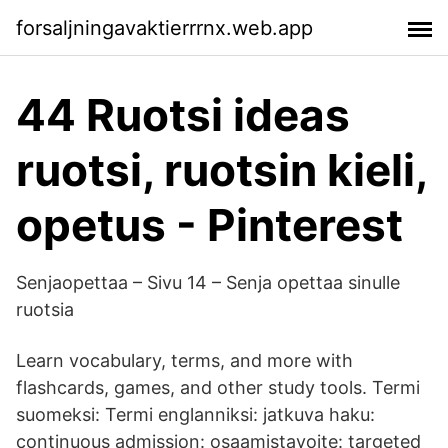
forsaljningavaktierrrnx.web.app
44 Ruotsi ideas
ruotsi, ruotsin kieli,
opetus - Pinterest
Senjaopettaa – Sivu 14 – Senja opettaa sinulle
ruotsia
Learn vocabulary, terms, and more with
flashcards, games, and other study tools. Termi
suomeksi: Termi englanniksi: jatkuva haku:
continuous admission: osaamistavoite: targeted